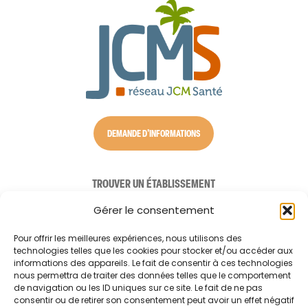
DEMANDE D'INFORMATIONS
TROUVER UN ÉTABLISSEMENT
NOS SOLUTIONS D’ACCUEIL
Gérer le consentement
AIDE À DOMICILE
Pour offrir les meilleures expériences, nous utilisons des
technologies telles que les cookies pour stocker et/ou accéder aux
CONSEILS AUX AIDANTS
informations des appareils. Le fait de consentir à ces technologies
nous permettra de traiter des données telles que le comportement
LE RÉSEAU JCM SANTÉ
de navigation ou les ID uniques sur ce site. Le fait de ne pas
consentir ou de retirer son consentement peut avoir un effet négatif