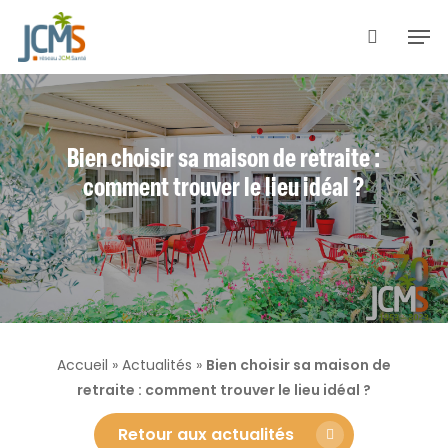
Skip
Men
to
search
main
content
Bien choisir sa maison de retraite :
comment trouver le lieu idéal ?
Accueil
»
Actualités
»
Bien choisir sa maison de
retraite : comment trouver le lieu idéal ?
Retour aux actualités