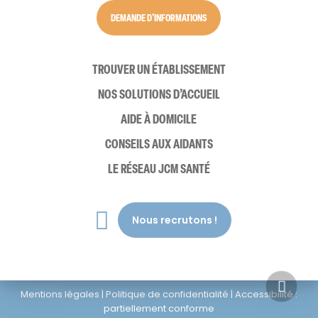
DEMANDE D'INFORMATIONS
TROUVER UN ÉTABLISSEMENT
NOS SOLUTIONS D’ACCUEIL
AIDE À DOMICILE
CONSEILS AUX AIDANTS
LE RÉSEAU JCM SANTÉ
Notre
Nous recrutons !
facebook
Mentions légales
|
Politique de confidentialité
|
Accessibilité :
partiellement conforme