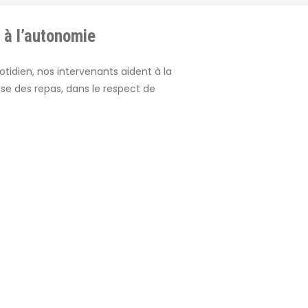
t à l’autonomie
tidien, nos intervenants aident à la
prise des repas, dans le respect de