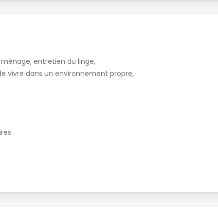
 ménage, entretien du linge,
de vivre dans un environnement propre,
ires