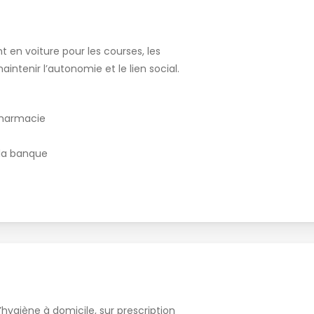
n voiture pour les courses, les
intenir l’autonomie et le lien social.
pharmacie
la banque
d’hygiène à domicile, sur prescription