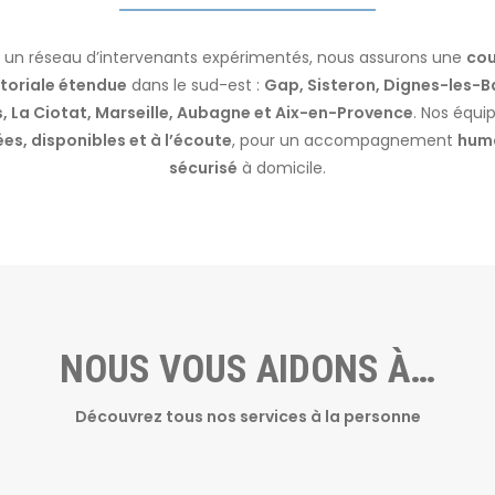
 un réseau d’intervenants expérimentés, nous assurons une
cou
itoriale étendue
dans le sud-est :
Gap, Sisteron, Dignes-les-B
, La Ciotat, Marseille, Aubagne et Aix-en-Provence
. Nos équi
es, disponibles et à l’écoute
, pour un accompagnement
huma
sécurisé
à domicile.
NOUS VOUS AIDONS À…
Découvrez tous nos services à la personne