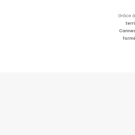
Grâce à
terr
Cannes
formé