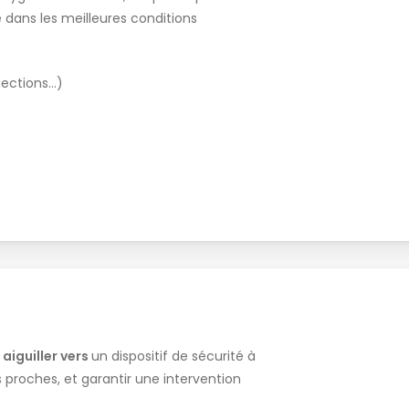
e dans les meilleures conditions
njections…)
aiguiller vers
un dispositif de sécurité à
s proches, et garantir une intervention