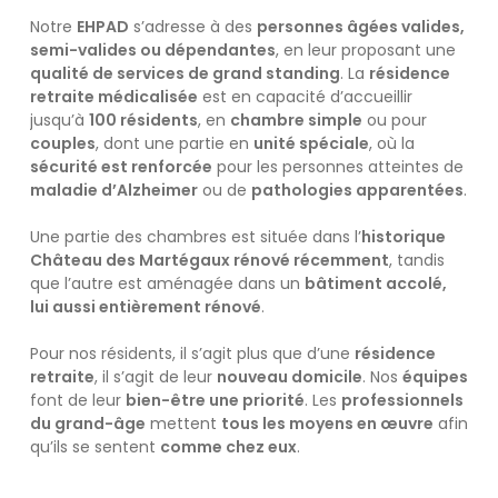
Notre
EHPAD
s’adresse à des
personnes âgées valides,
semi-valides ou dépendantes
, en leur proposant une
qualité de services de grand standing
. La
résidence
retraite médicalisée
est en capacité d’accueillir
jusqu’à
100 résidents
, en
chambre simple
ou pour
couples
, dont une partie en
unité spéciale
, où la
sécurité est renforcée
pour les personnes atteintes de
maladie d’Alzheimer
ou de
pathologies apparentées
.
Une partie des chambres est située dans l’
historique
Château des Martégaux rénové récemment
, tandis
que l’autre est aménagée dans un
bâtiment accolé,
lui aussi entièrement rénové
.
Pour nos résidents, il s’agit plus que d’une
résidence
retraite
, il s’agit de leur
nouveau domicile
. Nos
équipes
font de leur
bien-être une priorité
. Les
professionnels
du grand-âge
mettent
tous les moyens en œuvre
afin
qu’ils se sentent
comme chez eux
.