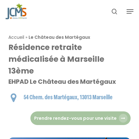
Skip
Men
to
search
main
content
Accueil
»
Le Château des Martégaux
Résidence retraite
médicalisée à Marseille
13ème
EHPAD Le Château des Martégaux
54 Chem. des Martégaux, 13013 Marseille
Prendre rendez-vous pour une visite