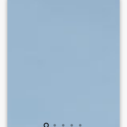
Camoins