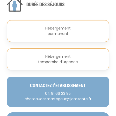
DURÉE DES SÉJOURS
Hébergement
permanent
Hébergement
temporaire d’urgence
CONTACTEZ L’ÉTABLISSEMENT
04 91 66 23 85
chateaudesmartegaux@jcmsante.fr