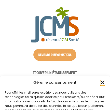
DEMANDE D'INFORMATIONS
TROUVER UN ÉTABLISSEMENT
NOS SOLUTIONS D’ACCUEIL
Gérer le consentement
AIDE À DOMICILE
Pour offrir les meilleures expériences, nous utilisons des
technologies telles que les cookies pour stocker et/ou accéder aux
CONSEILS AUX AIDANTS
informations des appareils. Le fait de consentir à ces technologies
nous permettra de traiter des données telles que le comportement
LE RÉSEAU JCM SANTÉ