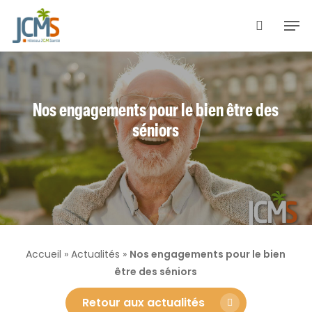
Skip
Men
to
search
main
content
Nos engagements pour le bien être des
séniors
Accueil
»
Actualités
»
Nos engagements pour le bien
être des séniors
Retour aux actualités