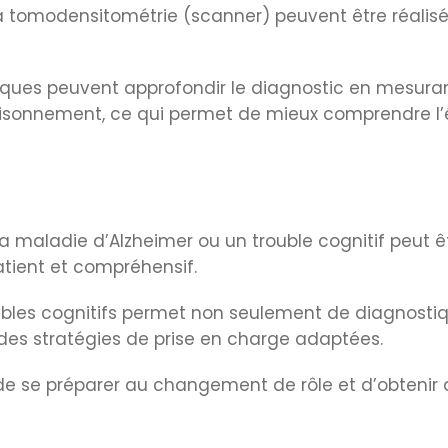
 tomodensitométrie (scanner) peuvent être réalisé
iques peuvent approfondir le diagnostic en mesuran
isonnement, ce qui permet de mieux comprendre l’é
a maladie d’Alzheimer ou un trouble cognitif peut êt
patient et compréhensif.
bles cognitifs permet non seulement de diagnostiq
des stratégies de prise en charge adaptées.
de se préparer au changement de rôle et d’obtenir 