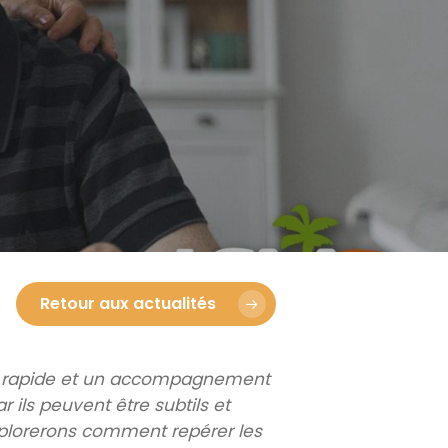
emporaires
Cliniques spécialisées
Retour aux actualités
tic rapide et un accompagnement
 ils peuvent être subtils et
explorerons comment repérer les