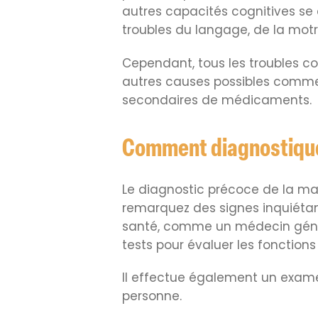
autres capacités cognitives se
troubles du langage, de la motri
Cependant, tous les troubles cog
autres causes possibles comme 
secondaires de médicaments.
Comment diagnostiquer
Le diagnostic précoce de la ma
remarquez des signes inquiétant
santé, comme un médecin généra
tests pour évaluer les fonction
Il effectue également un exam
personne.