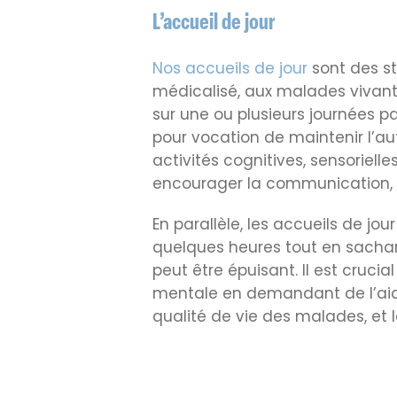
L’accueil de jour
Nos accueils de jour
sont des s
médicalisé, aux malades vivant à
sur une ou plusieurs journées p
pour vocation de maintenir l’au
activités cognitives, sensorielle
encourager la communication, ai
En parallèle, les accueils de jou
quelques heures tout en sachan
peut être épuisant. Il est cruc
mentale en demandant de l’aide 
qualité de vie des malades, et l