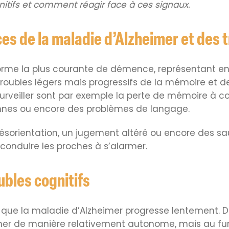
nitifs et comment réagir face à ces signaux.
s de la maladie d’Alzheimer et des t
orme la plus courante de démence, représentant env
oubles légers mais progressifs de la mémoire et de
urveiller sont par exemple la perte de mémoire à cou
nnes ou encore des problèmes de langage.
sorientation, un jugement altéré ou encore des sau
conduire les proches à s’alarmer.
ubles cognitifs
 que la maladie d’Alzheimer progresse lentement. Da
er de manière relativement autonome, mais au fur 