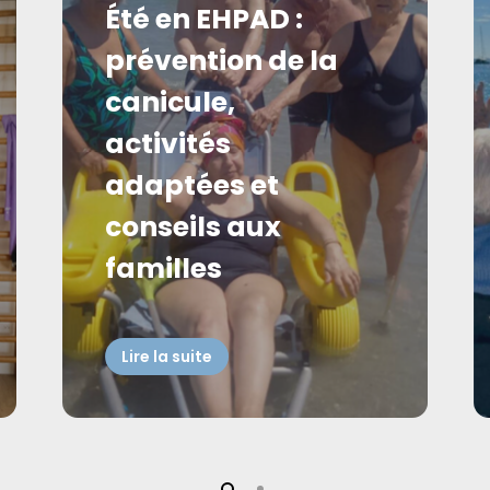
Été en EHPAD :
prévention de la
canicule,
activités
adaptées et
conseils aux
familles
Lire la suite