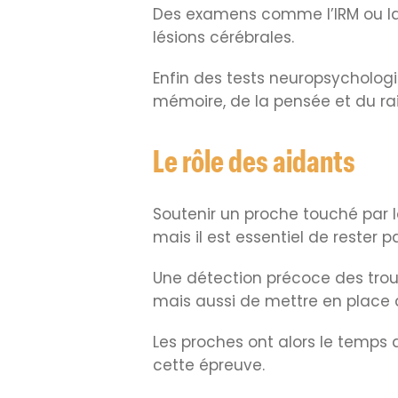
Des examens comme l’IRM ou la
lésions cérébrales.
Enfin des tests neuropsycholog
mémoire, de la pensée et du ra
Le rôle des aidants
Soutenir un proche touché par l
mais il est essentiel de rester 
Une détection précoce des trou
mais aussi de mettre en place 
Les proches ont alors le temps 
cette épreuve.