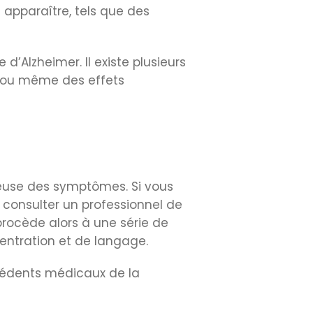
apparaître, tels que des
d’Alzheimer. Il existe plusieurs
s ou même des effets
ieuse des symptômes. Si vous
 consulter un professionnel de
rocède alors à une série de
centration et de langage.
cédents médicaux de la