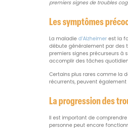
premiers signes de troubles cog
Les symptômes précoce
La maladie
d’Alzheimer
est la f
débute généralement par des tr
premiers signes précurseurs à s
accomplir des tâches quotidie
Certains plus rares comme la dé
récurrents, peuvent également 
La progression des tro
Il est important de comprendre
personne peut encore fonctionn