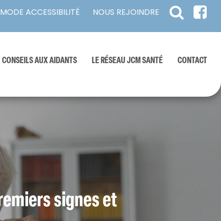
NOUS REJOINDRE
MODE ACCESSIBILITÉ
CONSEILS AUX AIDANTS
LE RÉSEAU JCM SANTÉ
CONTACT
Cliniques
res
spécialisées
remiers signes et