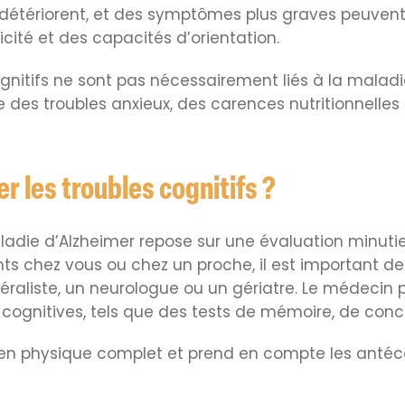
 détériorent, et des symptômes plus graves peuvent 
cité et des capacités d’orientation.
nitifs ne sont pas nécessairement liés à la maladie 
des troubles anxieux, des carences nutritionnelle
 les troubles cognitifs ?
ladie d’Alzheimer repose sur une évaluation minut
s chez vous ou chez un proche, il est important de
liste, un neurologue ou un gériatre. Le médecin p
s cognitives, tels que des tests de mémoire, de con
en physique complet et prend en compte les anté