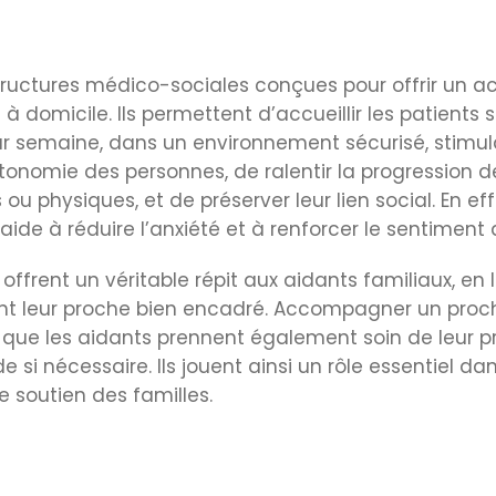
tructures médico-sociales conçues pour offrir u
 domicile. Ils permettent d’accueillir les patients s
ar semaine, dans un environnement sécurisé, stimulan
tonomie des personnes, de ralentir la progression d
s ou physiques, et de préserver leur lien social. En ef
de à réduire l’anxiété et à renforcer le sentiment 
r offrent un véritable répit aux aidants familiaux, en
t leur proche bien encadré. Accompagner un proche
ial que les aidants prennent également soin de leur 
si nécessaire. Ils jouent ainsi un rôle essentiel da
e soutien des familles.