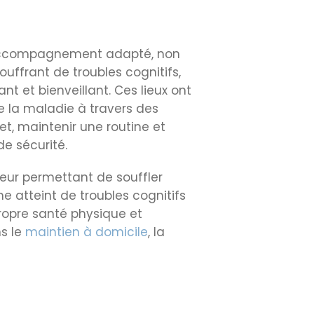
n accompagnement adapté, non
ouffrant de troubles cognitifs,
t et bienveillant. Ces lieux ont
e la maladie à travers des
fet, maintenir une routine et
de sécurité.
 leur permettant de souffler
 atteint de troubles cognitifs
propre santé physique et
ns le
maintien à domicile
, la