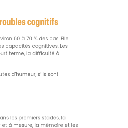
roubles cognitifs
iron 60 à 70 % des cas. Elle
s capacités cognitives. Les
rt terme, la difficulté à
tes d’humeur, s’ils sont
ns les premiers stades, la
et à mesure, la mémoire et les