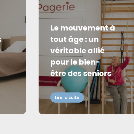
Le mouvement à
s
tout âge : un
véritable allié
pour le bien-
être des seniors
Lire la suite