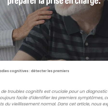
mie
Accueils de jour
Séjours t
dies cognitives : détecter les premiers
 de troubles cognitifs est cruciale pour un diagnos
oujours facile d’identifier les premiers symptômes, car
ts du vieillissement normal. Dans cet article, nous 