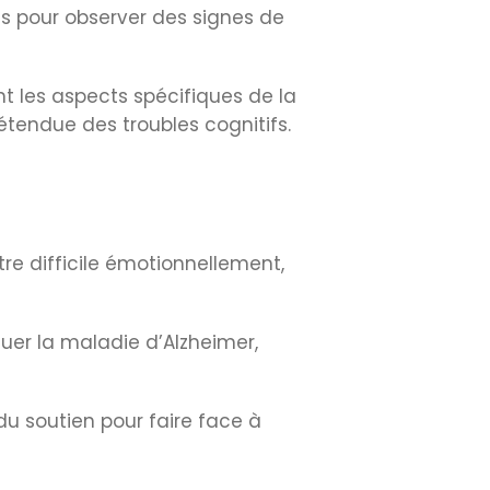
s pour observer des signes de
t les aspects spécifiques de la
tendue des troubles cognitifs.
re difficile émotionnellement,
uer la maladie d’Alzheimer,
du soutien pour faire face à