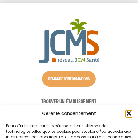
DEMANDE D'INFORMATIONS
TROUVER UN ÉTABLISSEMENT
NOS SOLUTIONS D’ACCUEIL
Gérer le consentement
AIDE À DOMICILE
Pour offrir les meilleures expériences, nous utilisons des
technologies telles que les cookies pour stocker et/ou accéder aux
CONSEILS AUX AIDANTS
informations des appareils. Le fait de consentir à ces technologies