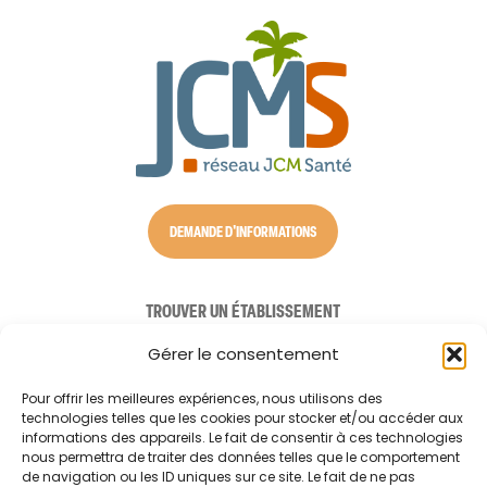
DEMANDE D'INFORMATIONS
TROUVER UN ÉTABLISSEMENT
NOS SOLUTIONS D’ACCUEIL
Gérer le consentement
AIDE À DOMICILE
Pour offrir les meilleures expériences, nous utilisons des
technologies telles que les cookies pour stocker et/ou accéder aux
CONSEILS AUX AIDANTS
informations des appareils. Le fait de consentir à ces technologies
nous permettra de traiter des données telles que le comportement
LE RÉSEAU JCM SANTÉ
de navigation ou les ID uniques sur ce site. Le fait de ne pas