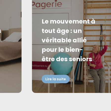
Le mouvement à
s
tout âge : un
véritable allié
pour le bien-
être des seniors
Lire la suite