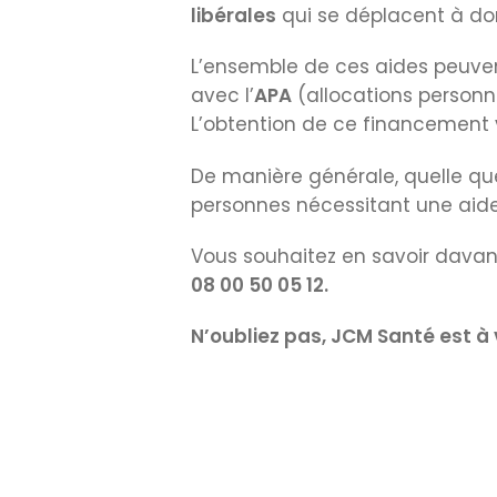
libérales
qui se déplacent à d
L’ensemble de ces aides peuvent
avec l’
APA
(allocations personn
L’obtention de ce financement 
De manière générale, quelle que
personnes nécessitant une aide 
Vous souhaitez en savoir davan
08 00 50 05 12.
N’oubliez pas, JCM Santé est à 