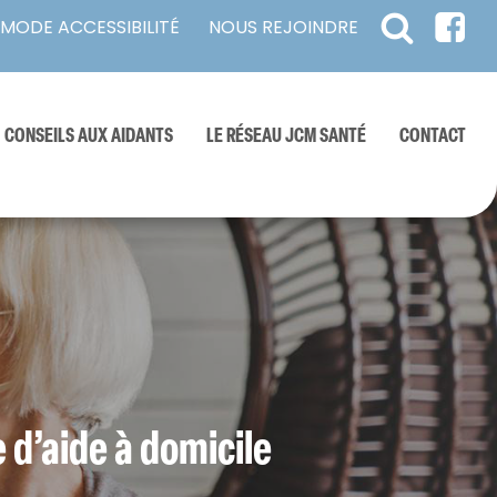
NOUS REJOINDRE
MODE ACCESSIBILITÉ
CONSEILS AUX AIDANTS
LE RÉSEAU JCM SANTÉ
CONTACT
Cliniques
res
spécialisées
e d’aide à domicile