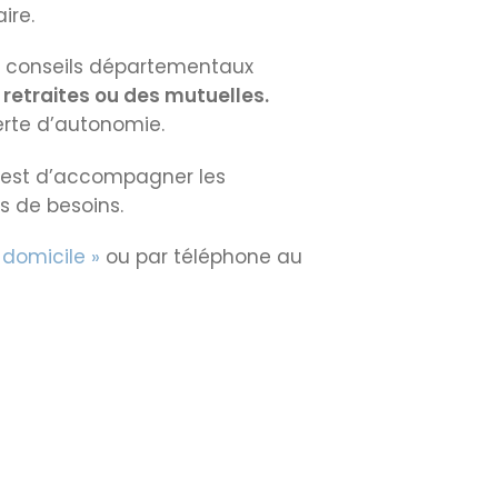
ire.
es conseils départementaux
 retraites ou des mutuelles.
erte d’autonomie.
ée est d’accompagner les
s de besoins.
 domicile »
ou par téléphone au