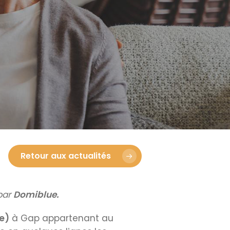
emporaires
Cliniques spécialisées
Retour aux actualités
par
Domiblue.
e)
à Gap appartenant au