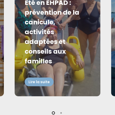
Été en EHPAD :
prévention de la
canicule,
activités
adaptées et
conseils aux
familles
Lire la suite