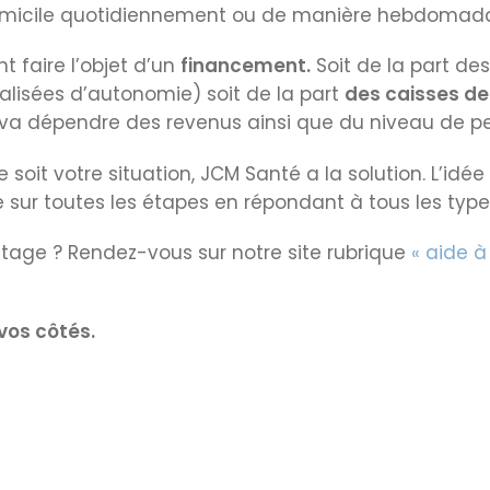
omicile quotidiennement ou de manière hebdomada
 faire l’objet d’un
financement.
Soit de la part d
alisées d’autonomie) soit de la part
des caisses de
va dépendre des revenus ainsi que du niveau de p
 soit votre situation, JCM Santé a la solution. L’id
sur toutes les étapes en répondant à tous les type
tage ? Rendez-vous sur notre site rubrique
« aide à
vos côtés.