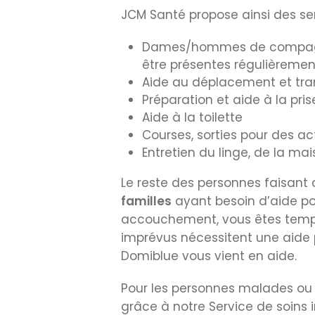
JCM Santé propose ainsi des serv
Dames/hommes de compagnie 
être présentes régulièremen
Aide au déplacement et tra
Préparation et aide à la pri
Aide à la toilette
Courses, sorties pour des a
Entretien du linge, de la ma
Le reste des personnes faisant
familles
ayant besoin d’aide pou
accouchement, vous êtes tempo
imprévus nécessitent une aide 
Domiblue vous vient en aide.
Pour les personnes malades ou 
grâce à notre Service de soins 