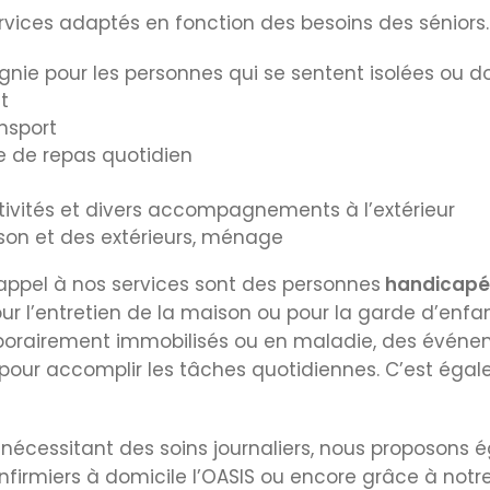
ices adaptés en fonction des besoins des séniors. Il
pour les personnes qui se sentent isolées ou don
t
nsport
se de repas quotidien
ctivités et divers accompagnements à l’extérieur
ison et des extérieurs, ménage
 appel à nos services sont des personnes
handicapé
r l’entretien de la maison ou pour la garde d’enfa
rairement immobilisés ou en maladie, des événem
pour accomplir les tâches quotidiennes. C’est éga
nécessitant des soins journaliers, nous proposons
infirmiers à domicile l’OASIS ou encore grâce à notr