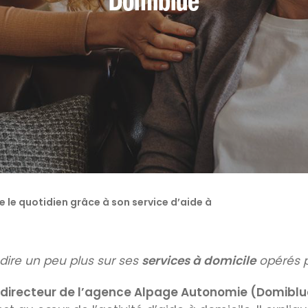
mie
Accueils de jour
Séjours t
e le quotidien grâce à son service d’aide à
dire un peu plus sur ses
services à domicile
opérés 
 directeur de l’agence Alpage Autonomie (Domiblu